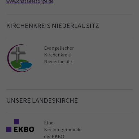
www.chatseelsorge.de
KIRCHENKREIS NIEDERLAUSITZ
Evangelischer
Kirchen­kreis
Niederlausitz
UNSERE LANDESKIRCHE
Eine
Kirchen­gemeinde
der EKBO