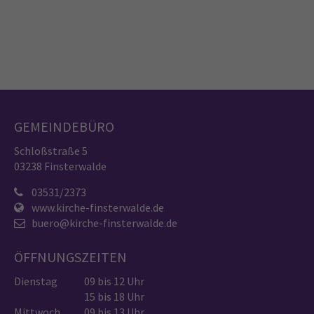
GEMEINDEBÜRO
Schloßstraße 5
03238 Finsterwalde
03531/2373
www.kirche-finsterwalde.de
buero@kirche-finsterwalde.de
ÖFFNUNGSZEITEN
Dienstag
09 bis 12 Uhr
15 bis 18 Uhr
Mittwoch
09 bis 13 Uhr