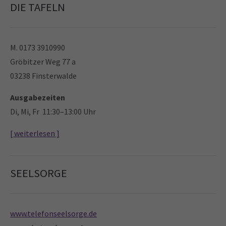
DIE TAFELN
M. 0173 3910990
Gröbitzer Weg 77 a
03238 Finsterwalde
Ausgabezeiten
Di, Mi, Fr 11:30–13:00 Uhr
[ weiterlesen ]
SEELSORGE
www.telefonseelsorge.de