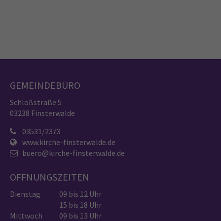
GEMEINDEBÜRO
Schloßstraße 5
03238 Finsterwalde
03531/2373
www.kirche-finsterwalde.de
buero@kirche-finsterwalde.de
ÖFFNUNGSZEITEN
Dienstag
09 bis 12 Uhr
15 bis 18 Uhr
Mittwoch
09 bis 13 Uhr