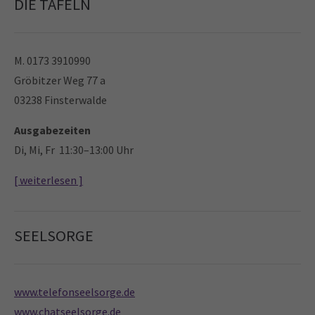
DIE TAFELN
M. 0173 3910990
Gröbitzer Weg 77 a
03238 Finsterwalde
Ausgabezeiten
Di, Mi, Fr 11:30–13:00 Uhr
[ weiterlesen ]
SEELSORGE
www.telefonseelsorge.de
www.chatseelsorge.de