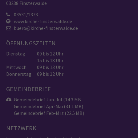
03238 Finsterwalde
03531/2373
www.kirche-finsterwalde.de
buero@kirche-finsterwalde.de
ÖFFNUNGSZEITEN
Dienstag
09 bis 12 Uhr
15 bis 18 Uhr
Mittwoch
09 bis 13 Uhr
Donnerstag
09 bis 12 Uhr
GEMEINDEBRIEF
Gemeindebrief Jun-Jul (14.3 MB
Gemeindebrief Apr-Mai (31.1 MB)
Gemeindebrief Feb-Mrz (22.5 MB)
NETZWERK