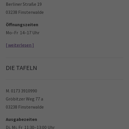
Berliner Straße 19
03238 Finsterwalde
Öffnungszeiten
Mo–Fr 14–17 Uhr
[ weiterlesen ]
DIE TAFELN
M. 0173 3910990
Gröbitzer Weg 77 a
03238 Finsterwalde
Ausgabezeiten
Di, Mi, Fr 11:30–13:00 Uhr