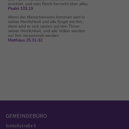
GEMEINDEBÜRO
Schloßstraße 5