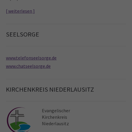
[ weiterlesen ]
SEELSORGE
www.telefonseelsorge.de
www.chatseelsorge.de
KIRCHENKREIS NIEDERLAUSITZ
Evangelischer
Kirchen­kreis
Niederlausitz