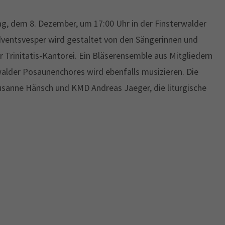
ag, dem 8. Dezember, um 17:00 Uhr in der Finsterwalder
Adventsvesper wird gestaltet von den Sängerinnen und
 Trinitatis-Kantorei. Ein Bläserensemble aus Mitgliedern
walder Posaunenchores wird ebenfalls musizieren. Die
Susanne Hänsch und KMD Andreas Jaeger, die liturgische