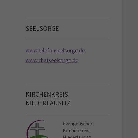
SEELSORGE
www.telefonseelsorge.de
www.chatseelsorge.de
KIRCHENKREIS
NIEDERLAUSITZ
Evangelischer
Kirchen­kreis
Niederlausitz