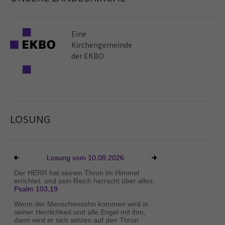
Eine
Kirchen­gemeinde
der EKBO
LOSUNG