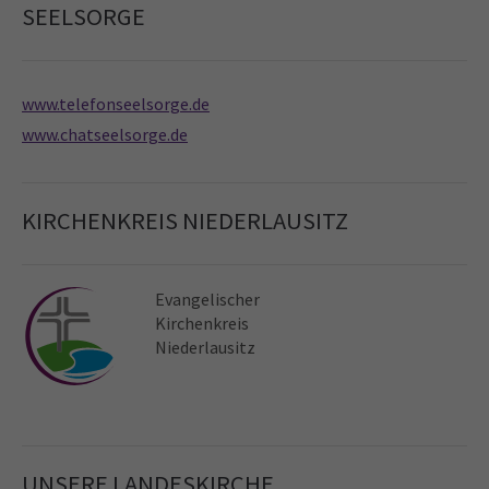
SEELSORGE
www.telefonseelsorge.de
www.chatseelsorge.de
KIRCHENKREIS NIEDERLAUSITZ
Evangelischer
Kirchen­kreis
Niederlausitz
UNSERE LANDESKIRCHE