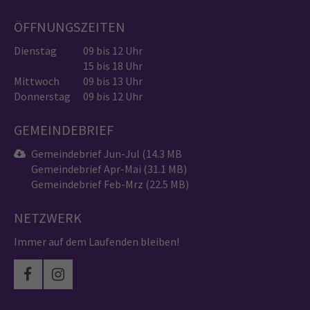
ÖFFNUNGSZEITEN
Dienstag
09 bis 12 Uhr
15 bis 18 Uhr
Mittwoch
09 bis 13 Uhr
Donnerstag
09 bis 12 Uhr
GEMEINDEBRIEF
Gemeindebrief Jun-Jul (14.3 MB
Gemeindebrief Apr-Mai (31.1 MB)
Gemeindebrief Feb-Mrz (22.5 MB)
NETZWERK
Immer auf dem Laufenden bleiben!