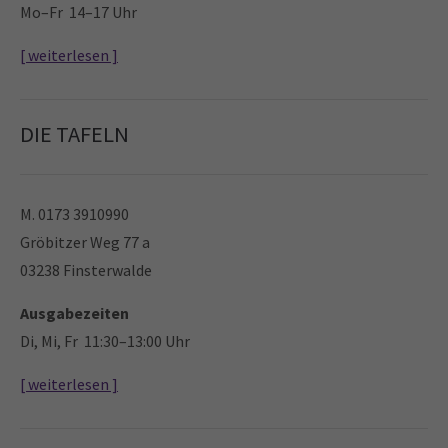
Mo–Fr 14–17 Uhr
[ weiterlesen ]
DIE TAFELN
M. 0173 3910990
Gröbitzer Weg 77 a
03238 Finsterwalde
Ausgabezeiten
Di, Mi, Fr 11:30–13:00 Uhr
[ weiterlesen ]