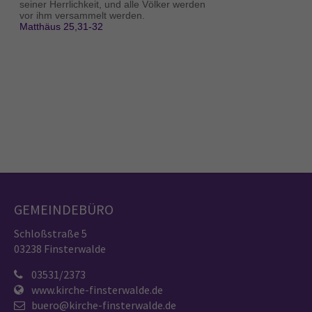
GEMEINDEBÜRO
Schloßstraße 5
03238 Finsterwalde
03531/2373
www.kirche-finsterwalde.de
buero@kirche-finsterwalde.de