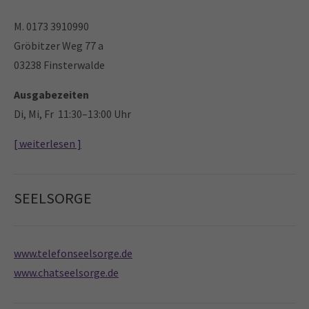
M. 0173 3910990
Gröbitzer Weg 77 a
03238 Finsterwalde
Ausgabezeiten
Di, Mi, Fr 11:30–13:00 Uhr
[ weiterlesen ]
SEELSORGE
www.telefonseelsorge.de
www.chatseelsorge.de