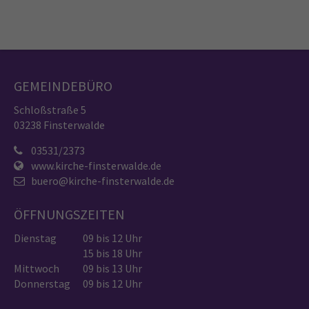
GEMEINDEBÜRO
Schloßstraße 5
03238 Finsterwalde
03531/2373
www.kirche-finsterwalde.de
buero@kirche-finsterwalde.de
ÖFFNUNGSZEITEN
Dienstag
09 bis 12 Uhr
15 bis 18 Uhr
Mittwoch
09 bis 13 Uhr
Donnerstag
09 bis 12 Uhr