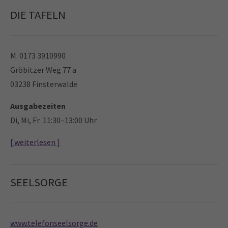
DIE TAFELN
M. 0173 3910990
Gröbitzer Weg 77 a
03238 Finsterwalde
Ausgabezeiten
Di, Mi, Fr 11:30–13:00 Uhr
[ weiterlesen ]
SEELSORGE
www.telefonseelsorge.de