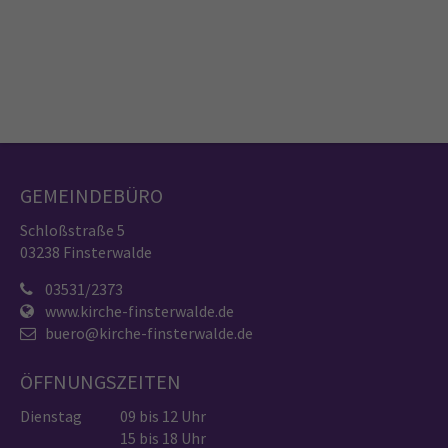
GEMEINDEBÜRO
Schloßstraße 5
03238 Finsterwalde
03531/2373
www.kirche-finsterwalde.de
buero@kirche-finsterwalde.de
ÖFFNUNGSZEITEN
Dienstag
09 bis 12 Uhr
15 bis 18 Uhr