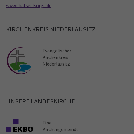
www.chatseelsorge.de
KIRCHENKREIS NIEDERLAUSITZ
Evangelischer
Kirchen­kreis
Niederlausitz
UNSERE LANDESKIRCHE
Eine
Kirchen­gemeinde