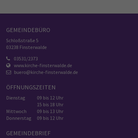
GEMEINDEBÜRO
Schloßstraße 5
03238 Finsterwalde
03531/2373
www.kirche-finsterwalde.de
buero@kirche-finsterwalde.de
ÖFFNUNGSZEITEN
Dienstag
09 bis 12 Uhr
15 bis 18 Uhr
Mittwoch
09 bis 13 Uhr
Donnerstag
09 bis 12 Uhr
GEMEINDEBRIEF