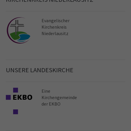
Evangelischer
Kirchen­kreis
Niederlausitz
UNSERE LANDESKIRCHE
Eine
Kirchen­gemeinde
der EKBO