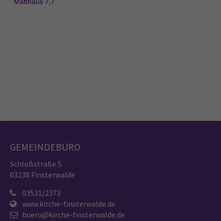
GEMEINDEBÜRO
Schloßstraße 5
03238 Finsterwalde
03531/2373
www.kirche-finsterwalde.de
buero@kirche-finsterwalde.de