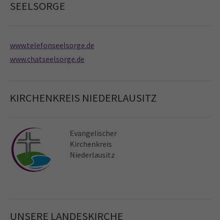
SEELSORGE
www.telefonseelsorge.de
www.chatseelsorge.de
KIRCHENKREIS NIEDERLAUSITZ
Evangelischer
Kirchen­kreis
Niederlausitz
UNSERE LANDESKIRCHE