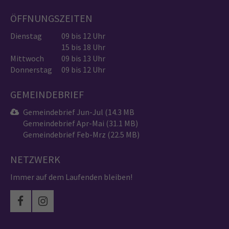
ÖFFNUNGSZEITEN
Dienstag
09 bis 12 Uhr
15 bis 18 Uhr
Mittwoch
09 bis 13 Uhr
Donnerstag
09 bis 12 Uhr
GEMEINDEBRIEF
Gemeindebrief Jun-Jul (14.3 MB
Gemeindebrief Apr-Mai (31.1 MB)
Gemeindebrief Feb-Mrz (22.5 MB)
NETZWERK
Immer auf dem Laufenden bleiben!