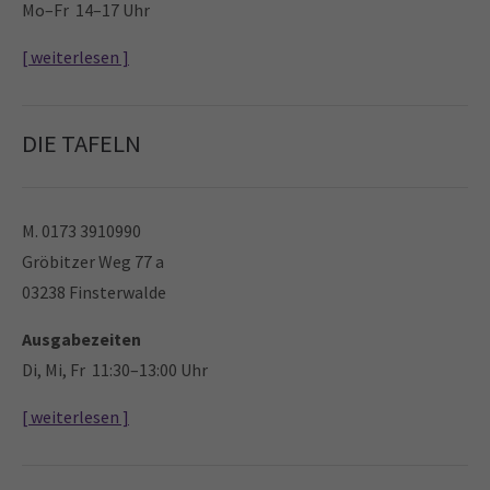
Mo–Fr 14–17 Uhr
[ weiterlesen ]
DIE TAFELN
M. 0173 3910990
Gröbitzer Weg 77 a
03238 Finsterwalde
Ausgabezeiten
Di, Mi, Fr 11:30–13:00 Uhr
[ weiterlesen ]