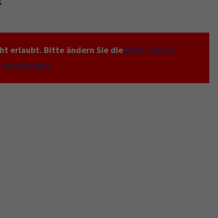
t erlaubt. Bitte ändern Sie die
Datenschutz-
instellungen