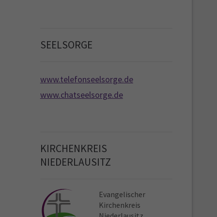
SEELSORGE
www.telefonseelsorge.de
www.chatseelsorge.de
KIRCHENKREIS
NIEDERLAUSITZ
Evangelischer
Kirchen­kreis
Niederlausitz