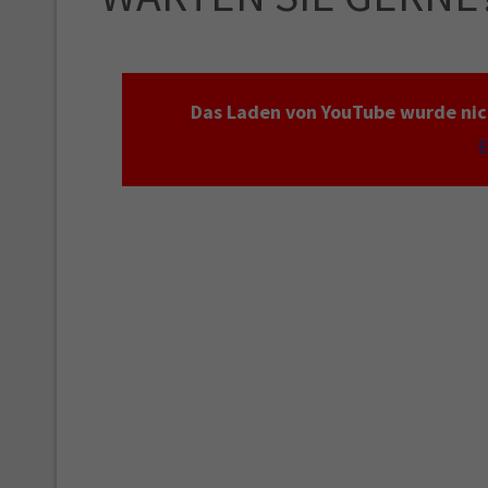
Das Laden von YouTube wurde nich
E